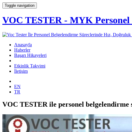
Toggle navigation
VOC TESTER - MYK Personel Be
Anasayfa
Haberler
Başarı Hikayeleri
Etkinlik Takvimi
İletişim
EN
TR
VOC TESTER ile personel belgelendirm