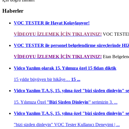
Haberler
VOC TESTER ile Hayat Kolaylaşıyor!
VİDEOYU İZLEMEK İÇİN TIKLAYINIZ!
VOC TESTER i
VOC TESTER ile personel belgelendirme süreçlerind
VİDEOYU İZLEMEK İÇİN TIKLAYINIZ!
Etan Belgelend
Vidco Yazılım olarak 15. Yılımıza özel 15 fidan diktik
15 yıldır büyüyen bir hikâye…
15 ...
Vidco Yazılım T.A.Ş. 15. yılına özel "bizi sizden dinleyin" 
15. Yılımıza Özel
''Bizi Sizden Dinleyin''
serimizin 3. ...
Vidco Yazılım T.A.Ş. 15. yılına özel "bizi sizden dinleyin" 
"bizi sizden dinleyin" VOC Tester Kullanıcı Deneyimi | ...