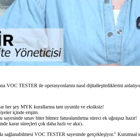
 VOC TESTER ile operasyonlarını nasıl dijitalleştirdiklerini anlatıyo
adar her şey MYK kurallarına tam uyumlu ve eksiksiz!
iyeler içinde erişim.
 sayesinde sınav biter bitmez faturalandırma süreci ek uğraşsız hazır!
de karar süreçleri çok daha hızlı ve akıcı.
kla sağlanabilmesi VOC TESTER sayesinde gerçekleşiyor." Kurumsal süreç