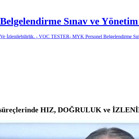
lgelendirme Sınav ve Yönetim 
e süreçlerinde HIZ, DOĞRULUK ve İZLE