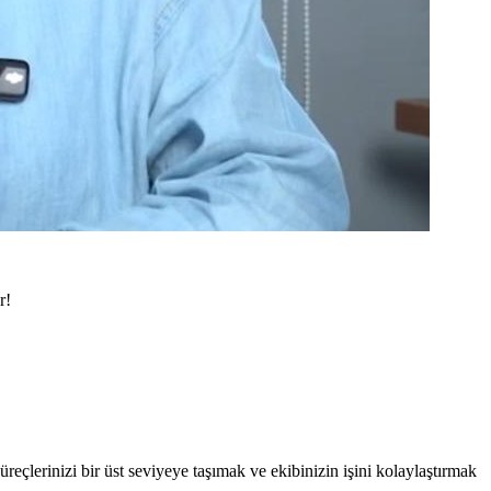
r!
lerinizi bir üst seviyeye taşımak ve ekibinizin işini kolaylaştırmak