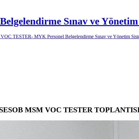
lgelendirme Sınav ve Yönetim 
SESOB MSM VOC TESTER TOPLANTIS