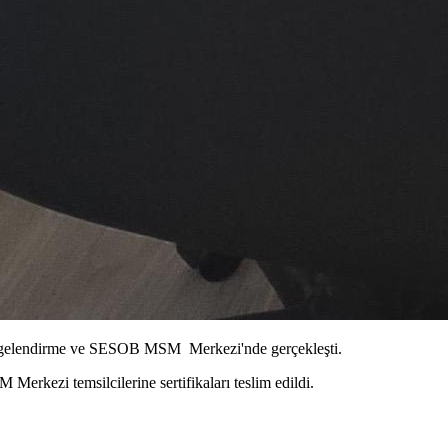
lgelendirme ve SESOB MSM Merkezi'nde gerçekleşti.
kezi temsilcilerine sertifikaları teslim edildi.