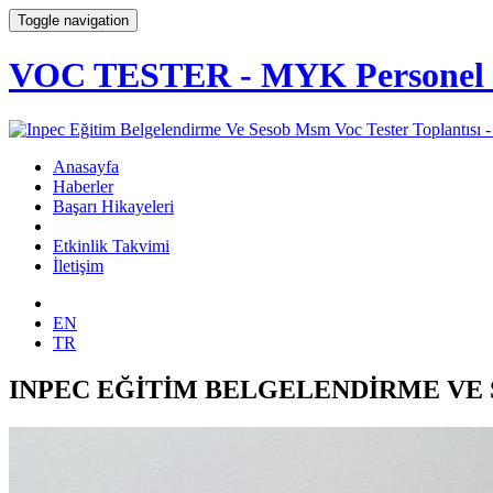
Toggle navigation
VOC TESTER - MYK Personel Be
Anasayfa
Haberler
Başarı Hikayeleri
Etkinlik Takvimi
İletişim
EN
TR
INPEC EĞİTİM BELGELENDİRME VE 