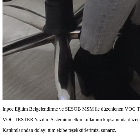
Inpec Eğitim Belgelendirme ve SESOB MSM ile düzenlenen VOC TE
VOC TESTER Yazılım Sisteminin etkin kullanımı kapsamında düzenlen
Katılımlarından dolayı tüm ekibe teşekkürlerimizi sunarız.