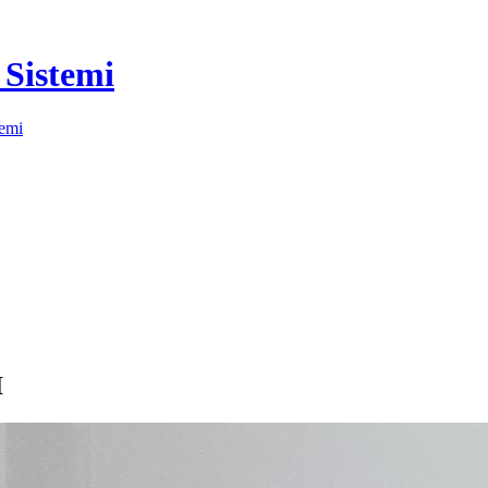
Sistemi
I