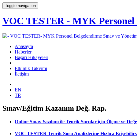
Toggle navigation
VOC TESTER - MYK Personel Be
Anasayfa
Haberler
Başarı Hikayeleri
Etkinlik Takvimi
İletişim
EN
TR
Sınav/Eğitim Kazanım Değ. Rap.
Online Sınav Yazılımı ile Teorik Sorular için Ölçme ve Değer
VOC TESTER Teorik Soru Analizlerine Hızlıca Erişebilirs