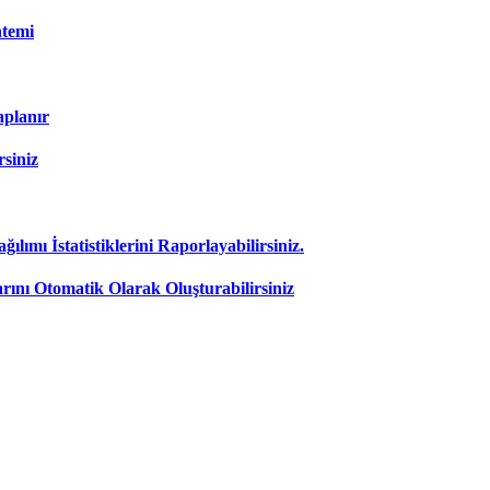
temi
aplanır
rsiniz
ımı İstatistiklerini Raporlayabilirsiniz.
nı Otomatik Olarak Oluşturabilirsiniz