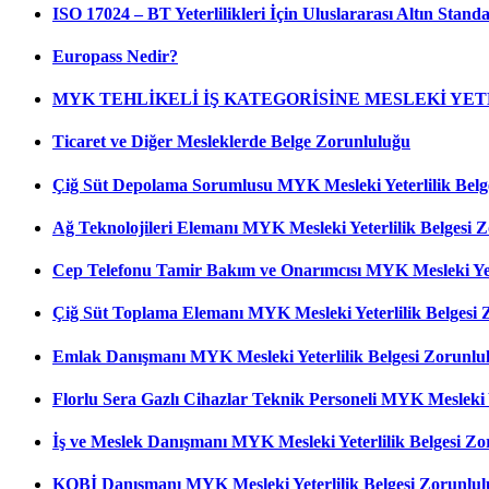
ISO 17024 – BT Yeterlilikleri İçin Uluslararası Altın Standa
Europass Nedir?
MYK TEHLİKELİ İŞ KATEGORİSİNE MESLEKİ YE
Ticaret ve Diğer Mesleklerde Belge Zorunluluğu
Çiğ Süt Depolama Sorumlusu MYK Mesleki Yeterlilik Belg
Ağ Teknolojileri Elemanı MYK Mesleki Yeterlilik Belgesi 
Cep Telefonu Tamir Bakım ve Onarımcısı MYK Mesleki Yete
Çiğ Süt Toplama Elemanı MYK Mesleki Yeterlilik Belgesi 
Emlak Danışmanı MYK Mesleki Yeterlilik Belgesi Zorunlu
Florlu Sera Gazlı Cihazlar Teknik Personeli MYK Mesleki Y
İş ve Meslek Danışmanı MYK Mesleki Yeterlilik Belgesi Z
KOBİ Danışmanı MYK Mesleki Yeterlilik Belgesi Zorunlu