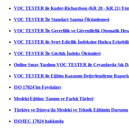
VOC TESTER ile Kuder-Richardson (KR 20 - KR 21) Yön
VOC TESTER İle Standart Sapma Ölçümlemesi
VOC TESTER İle Geçerlilik ve Güvenilirlik Otomatik Hes
VOC TESTER ile Ayırt Edicilik İndeksine Hızlıca Erişebili
VOC TESTER İle Güçlük İndeks Ölçümleri
Online Sınav Yazılımı VOC TESTER ile Cevaplarda Şık Dağıl
VOC TESTER ile Eğitim Kazanım Değerlendirme Raporları
ISO 17024'ün Faydaları
Mesleki Eğitim: Tanımı ve Farklı Türleri
Türkiye ve Dünya'da Mesleki ve Teknik Eğitimin Durumu
ISO/IEC 17024 hakkında