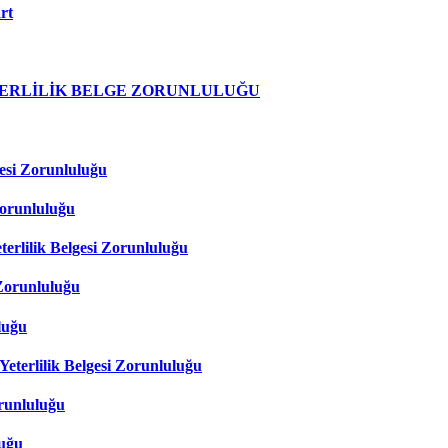
rt
TERLİLİK BELGE ZORUNLULUĞU
esi Zorunluluğu
Zorunluluğu
rlilik Belgesi Zorunluluğu
Zorunluluğu
luğu
eterlilik Belgesi Zorunluluğu
orunluluğu
luğu