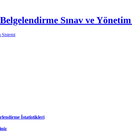
lgelendirme Sınav ve Yönetim 
lendirme İstatistikleri
iniz