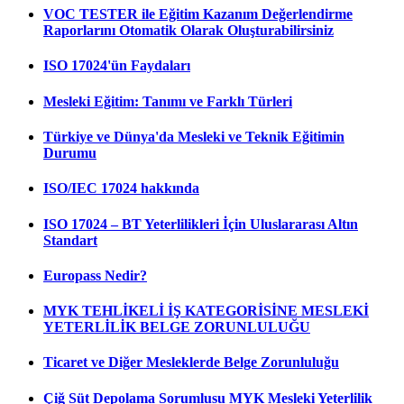
VOC TESTER ile Eğitim Kazanım Değerlendirme
Raporlarını Otomatik Olarak Oluşturabilirsiniz
ISO 17024'ün Faydaları
Mesleki Eğitim: Tanımı ve Farklı Türleri
Türkiye ve Dünya'da Mesleki ve Teknik Eğitimin
Durumu
ISO/IEC 17024 hakkında
ISO 17024 – BT Yeterlilikleri İçin Uluslararası Altın
Standart
Europass Nedir?
MYK TEHLİKELİ İŞ KATEGORİSİNE MESLEKİ
YETERLİLİK BELGE ZORUNLULUĞU
Ticaret ve Diğer Mesleklerde Belge Zorunluluğu
Çiğ Süt Depolama Sorumlusu MYK Mesleki Yeterlilik