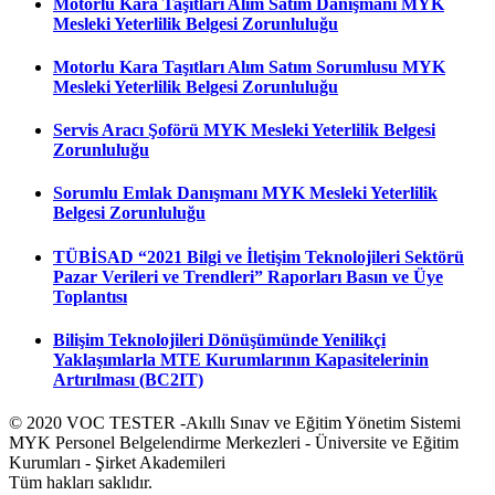
Motorlu Kara Taşıtları Alım Satım Danışmanı MYK
Mesleki Yeterlilik Belgesi Zorunluluğu
Motorlu Kara Taşıtları Alım Satım Sorumlusu MYK
Mesleki Yeterlilik Belgesi Zorunluluğu
Servis Aracı Şoförü MYK Mesleki Yeterlilik Belgesi
Zorunluluğu
Sorumlu Emlak Danışmanı MYK Mesleki Yeterlilik
Belgesi Zorunluluğu
TÜBİSAD “2021 Bilgi ve İletişim Teknolojileri Sektörü
Pazar Verileri ve Trendleri” Raporları Basın ve Üye
Toplantısı
Bilişim Teknolojileri Dönüşümünde Yenilikçi
Yaklaşımlarla MTE Kurumlarının Kapasitelerinin
Artırılması (BC2IT)
© 2020 VOC TESTER -Akıllı Sınav ve Eğitim Yönetim Sistemi
MYK Personel Belgelendirme Merkezleri - Üniversite ve Eğitim
Kurumları - Şirket Akademileri
Tüm hakları saklıdır.