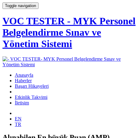
Toggle navigation
VOC TESTER - MYK Personel
Belgelendirme Sınav ve
Yönetim Sistemi
Anasayfa
Haberler
Başarı Hikayeleri
Etkinlik Takvimi
İletişim
EN
TR
Alınabilen En büyük Puan (AMP)