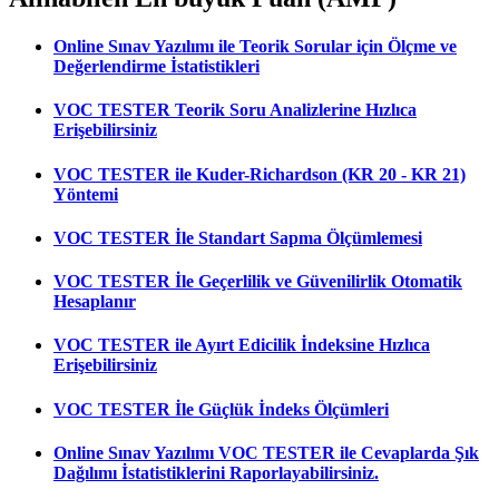
Online Sınav Yazılımı ile Teorik Sorular için Ölçme ve
Değerlendirme İstatistikleri
VOC TESTER Teorik Soru Analizlerine Hızlıca
Erişebilirsiniz
VOC TESTER ile Kuder-Richardson (KR 20 - KR 21)
Yöntemi
VOC TESTER İle Standart Sapma Ölçümlemesi
VOC TESTER İle Geçerlilik ve Güvenilirlik Otomatik
Hesaplanır
VOC TESTER ile Ayırt Edicilik İndeksine Hızlıca
Erişebilirsiniz
VOC TESTER İle Güçlük İndeks Ölçümleri
Online Sınav Yazılımı VOC TESTER ile Cevaplarda Şık
Dağılımı İstatistiklerini Raporlayabilirsiniz.